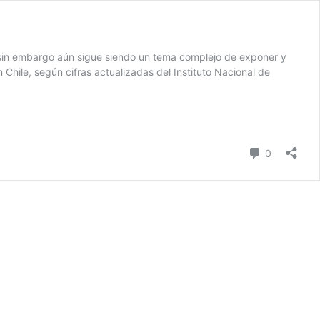
in embargo aún sigue siendo un tema complejo de exponer y
hile, según cifras actualizadas del Instituto Nacional de
Comentari
0