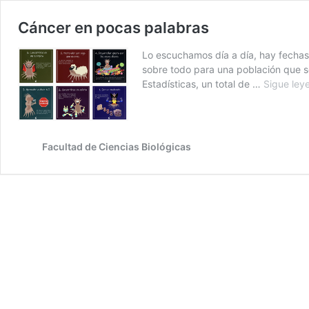
Cáncer en pocas palabras
Lo escuchamos día a día, hay fecha
sobre todo para una población que se
Estadísticas, un total de …
Sigue ley
Facultad de Ciencias Biológicas