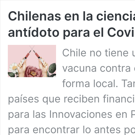
Chilenas en la cienc
antídoto para el Cov
Chile no tiene 
vacuna contra e
forma local. T
países que reciben financ
para las Innovaciones en 
para encontrar lo antes pos