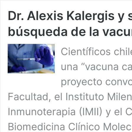
Dr. Alexis Kalergis y
búsqueda de la vacu
Científicos chi
una “vacuna ca
proyecto convo
Facultad, el Instituto Mil
Inmunoterapia (IMII) y el
Biomedicina Clínico Molec