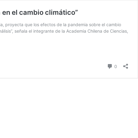
 en el cambio climático”
la, proyecta que los efectos de la pandemia sobre el cambio
lisis”, señala el integrante de la Academia Chilena de Ciencias,
Comentari
0