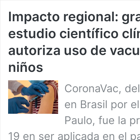
Impacto regional: gr
estudio científico clí
autoriza uso de vacu
niños
CoronaVac, del
en Brasil por e
Paulo, fue la 
19 en ser aplicada en el 