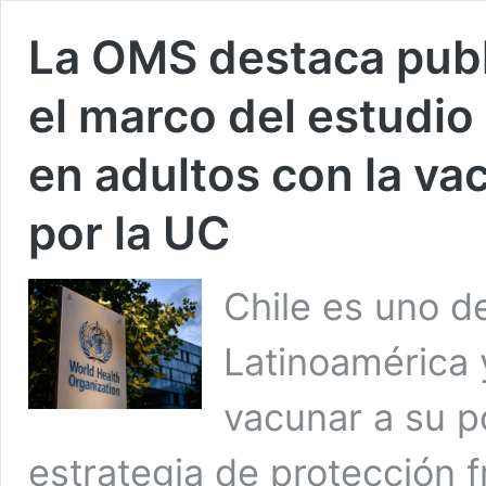
La OMS destaca pub
el marco del estudio 
en adultos con la v
por la UC
Chile es uno d
Latinoamérica
vacunar a su p
estrategia de protección 