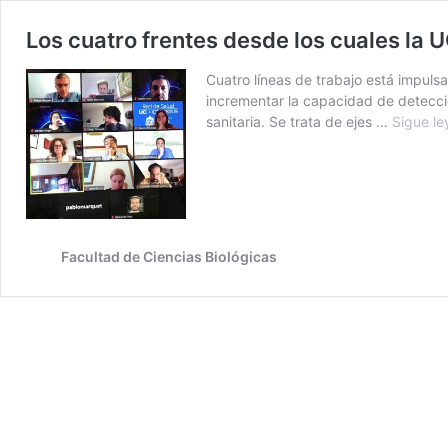
Los cuatro frentes desde los cuales la
Cuatro líneas de trabajo está impulsa
incrementar la capacidad de detecció
sanitaria. Se trata de ejes …
Sigue l
Facultad de Ciencias Biológicas