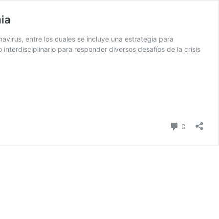
mia
avirus, entre los cuales se incluye una estrategia para
nterdisciplinario para responder diversos desafíos de la crisis
Comentari
0