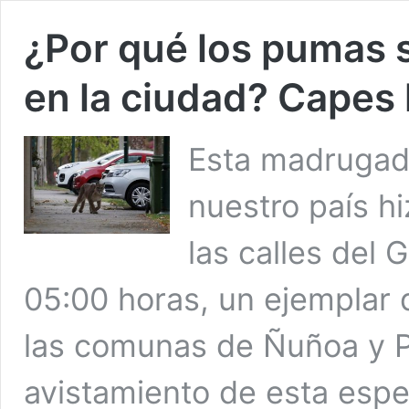
¿Por qué los pumas 
en la ciudad? Capes 
Esta madrugada
nuestro país h
las calles del 
05:00 horas, un ejemplar
las comunas de Ñuñoa y P
avistamiento de esta esp