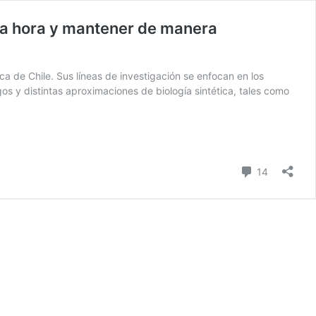
 la hora y mantener de manera
ca de Chile. Sus líneas de investigación se enfocan en los
s y distintas aproximaciones de biología sintética, tales como
Comentari
14