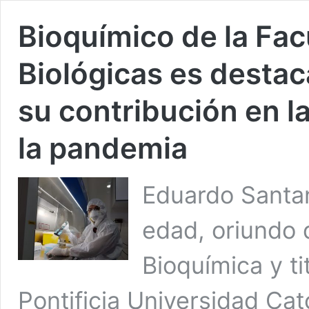
Bioquímico de la Fac
Biológicas es desta
su contribución en l
la pandemia
Eduardo Santa
edad, oriundo 
Bioquímica y t
Pontificia Universidad Cat