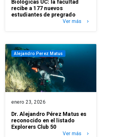
Biológicas UC: la facultad
recibe a 177 nuevos
estudiantes de pregrado
Ver más
keyboard_arrow_right
Alejandro Perez Matus
enero 23, 2026
Dr. Alejandro Pérez Matus es
reconocido en el listado
Explorers Club 50
Ver más
keyboard_arrow_right