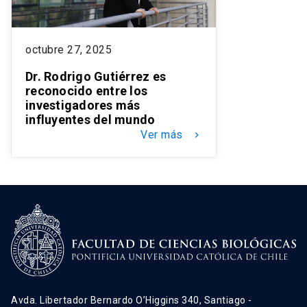
octubre 27, 2025
Dr. Rodrigo Gutiérrez es
reconocido entre los
investigadores más
influyentes del mundo
Ver más
keyboard_arrow_right
Avda. Libertador Bernardo O’Higgins 340, Santiago -