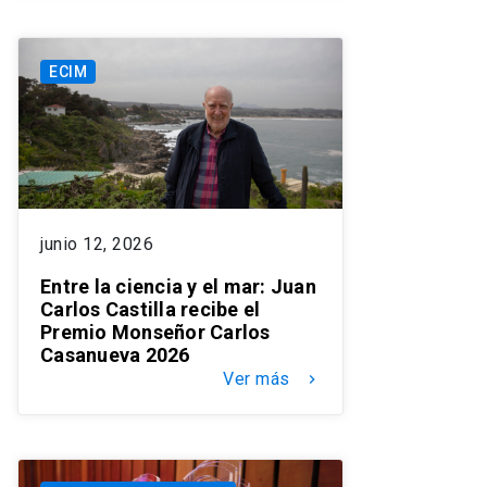
ECIM
junio 12, 2026
Entre la ciencia y el mar: Juan
Carlos Castilla recibe el
Premio Monseñor Carlos
Casanueva 2026
Ver más
keyboard_arrow_right