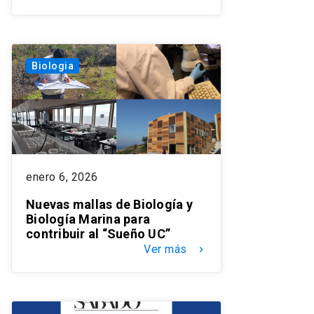
Biologia
enero 6, 2026
Nuevas mallas de Biología y
Biología Marina para
contribuir al “Sueño UC”
Ver más
keyboard_arrow_right