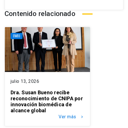
Contenido relacionado
IMII
julio 13, 2026
Dra. Susan Bueno recibe
reconocimiento de CNIPA por
innovación biomédica de
alcance global
Ver más
keyboard_arrow_right