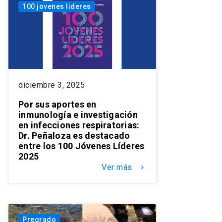
100 jovenes lideres
diciembre 3, 2025
Por sus aportes en
inmunología e investigación
en infecciones respiratorias:
Dr. Peñaloza es destacado
entre los 100 Jóvenes Líderes
2025
Ver más
keyboard_arrow_right
Pregrado