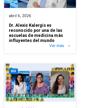
abril 6, 2026
Dr. Alexis Kalergis es
reconocido por una de las
escuelas de medicina más
influyentes del mundo
Ver más
keyboard_arrow_right
8M