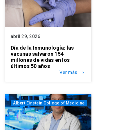
abril 29, 2026
Día de la Inmunología: las
vacunas salvaron 154
millones de vidas en los
últimos 50 años
Ver más
keyboard_arrow_right
Albert Einstein College of Medicine