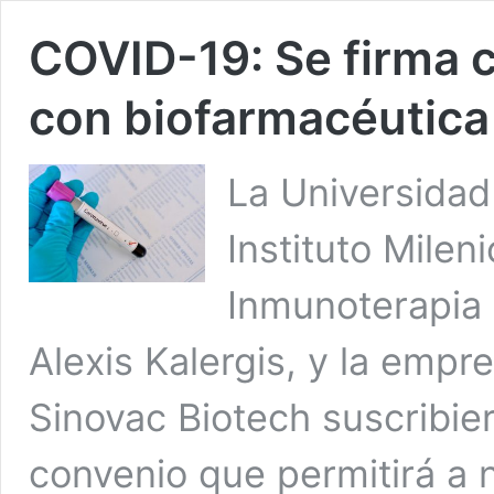
COVID-19: Se firma 
con biofarmacéutica
La Universidad 
Instituto Milen
Inmunoterapia (
Alexis Kalergis, y la empr
Sinovac Biotech suscribie
convenio que permitirá a n