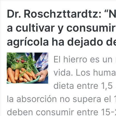
Dr. Roschzttardtz: “
a cultivar y consumir
agrícola ha dejado d
El hierro es un
vida. Los huma
dieta entre 1,5
la absorción no supera el
deben consumir entre 15-