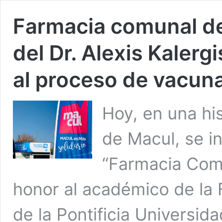
Farmacia comunal de
del Dr. Alexis Kalerg
al proceso de vacun
Hoy, en una hi
de Macul, se i
“Farmacia Comu
honor al académico de la 
de la Pontificia Universida