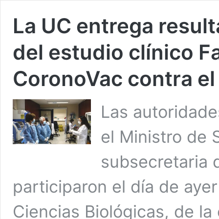
La UC entrega result
del estudio clínico F
CoronoVac contra e
Las autoridad
el Ministro de 
subsecretaria 
participaron el día de ayer
Ciencias Biológicas, de la