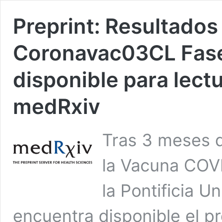
Preprint: Resultados
Coronavac03CL Fase
disponible para lect
medRxiv
Tras 3 meses de
la Vacuna COVI
la Pontificia U
encuentra disponible el pr