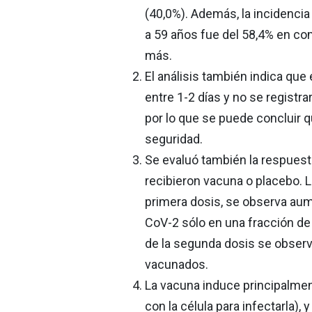
(40,0%). Además, la incidencia 
a 59 años fue del 58,4% en co
más.
El análisis también indica que
entre 1-2 días y no se registr
por lo que se puede concluir 
seguridad.
Se evaluó también la respuest
recibieron vacuna o placebo. 
primera dosis, se observa aum
CoV-2 sólo en una fracción d
de la segunda dosis se observ
vacunados.
La vacuna induce principalmen
con la célula para infectarla),