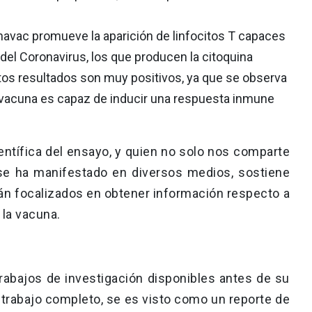
avac promueve la aparición de linfocitos T capaces
del Coronavirus, los que producen la citoquina
stos resultados son muy positivos, ya que se observa
la vacuna es capaz de inducir una respuesta inmune
entífica del ensayo, y quien no solo nos comparte
se ha manifestado en diversos medios, sostiene
án focalizados en obtener información respecto a
 la vacuna.
rabajos de investigación disponibles antes de su
n trabajo completo, se es visto como un reporte de