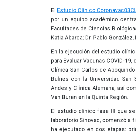
El
Estudio Clínico Coronavac03C
por un equipo académico centra
Facultades de Ciencias Biológica
Katia Abarca; Dr. Pablo González, 
En la ejecución del estudio clíni
para Evaluar Vacunas COVID-19, q
Clínica San Carlos de Apoquindo
Bulnes con la Universidad San Se
Andes y Clínica Alemana, así com
Van Buren en la Quinta Región.
El estudio clínico fase III que s
laboratorio Sinovac, comenzó a f
ha ejecutado en dos etapas: pri