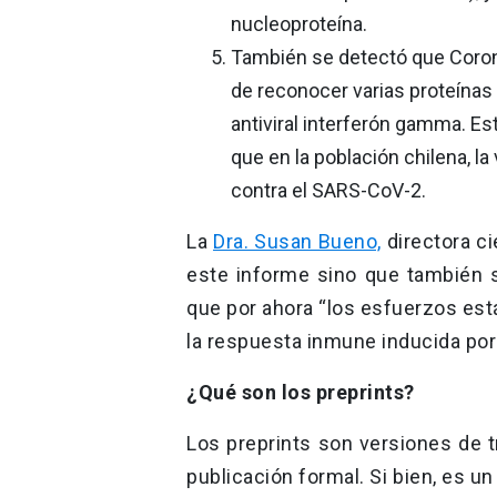
nucleoproteína.
También se detectó que Coron
de reconocer varias proteínas 
antiviral interferón gamma. E
que en la población chilena, 
contra el SARS-CoV-2.
La
Dra. Susan Bueno,
directora ci
este informe sino que también 
que por ahora “los esfuerzos est
la respuesta inmune inducida por
¿Qué son los preprints?
Los preprints son versiones de t
publicación formal. Si bien, es u