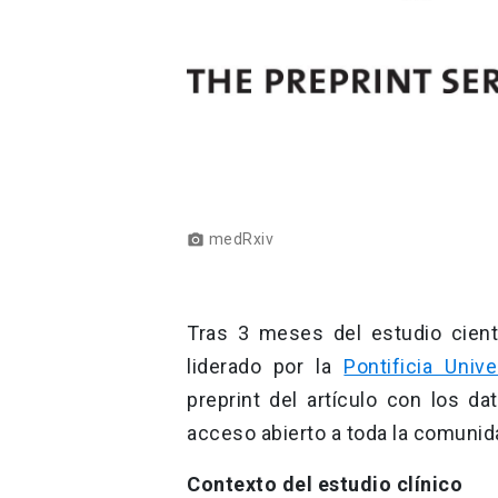
medRxiv
photo_camera
Tras 3 meses del estudio cient
liderado por la
Pontificia Unive
preprint del artículo con los d
acceso abierto a toda la comunid
Contexto del estudio clínico