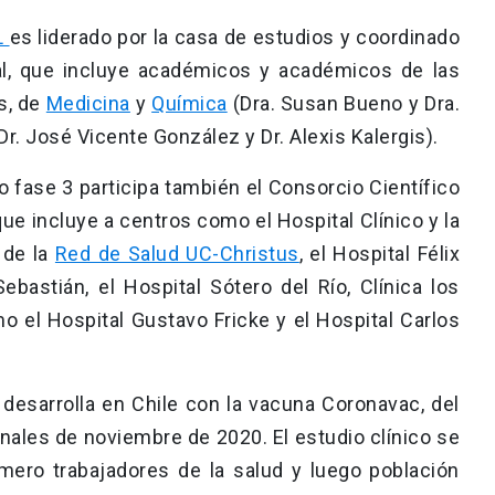
L
es liderado por la casa de estudios y coordinado
l, que incluye académicos y académicos de las
s, de
Medicina
y
Química
(Dra. Susan Bueno y Dra.
Dr. José Vicente González y Dr. Alexis Kalergis).
co fase 3 participa también el Consorcio Científico
ue incluye a centros como el Hospital Clínico y la
 de la
Red de Salud UC-Christus
, el Hospital Félix
bastián, el Hospital Sótero del Río, Clínica los
o el Hospital Gustavo Fricke y el Hospital Carlos
e desarrolla en Chile con la vacuna Coronavac, del
inales de noviembre de 2020. El estudio clínico se
mero trabajadores de la salud y luego población