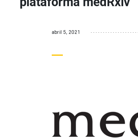
plataforma medRxiv
abril 5, 2021