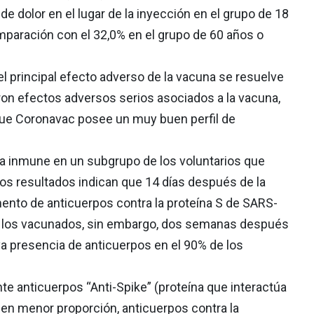
de dolor en el lugar de la inyección en el grupo de 18
mparación con el 32,0% en el grupo de 60 años o
 el principal efecto adverso de la vacuna se resuelve
aron efectos adversos serios asociados a la vacuna,
que Coronavac posee un muy buen perfil de
a inmune en un subgrupo de los voluntarios que
Los resultados indican que 14 días después de la
ento de anticuerpos contra la proteína S de SARS-
e los vacunados, sin embargo, dos semanas después
a presencia de anticuerpos en el 90% de los
te anticuerpos “Anti-Spike” (proteína que interactúa
 y en menor proporción, anticuerpos contra la