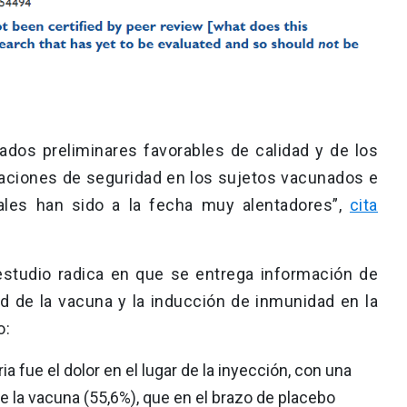
ados preliminares favorables de calidad y de los
uaciones de seguridad en los sujetos vacunados e
ales han sido a la fecha muy alentadores”,
cita
 estudio radica en que se entrega información de
d de la vacuna y la inducción de inmunidad en la
o:
a fue el dolor en el lugar de la inyección, con una
e la vacuna (55,6%), que en el brazo de placebo