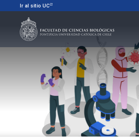
Ir al sitio UC
Educacion continua