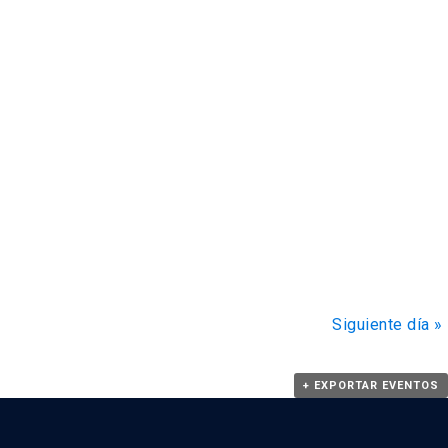
Siguiente día
»
+ EXPORTAR EVENTOS