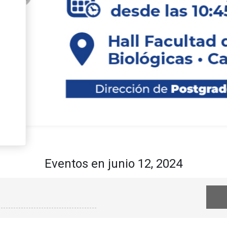
curso de
s de la
y
cos”
Eventos en junio 12, 2024