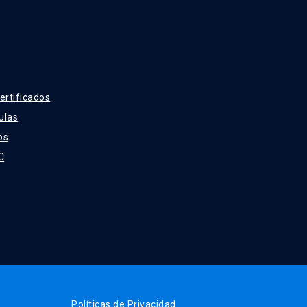
ertificados
ulas
os
C
Políticas de Privacidad