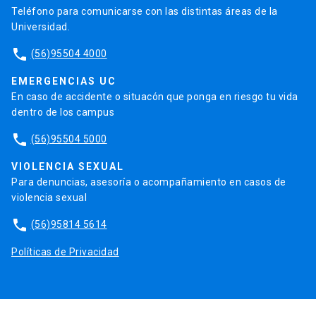
Teléfono para comunicarse con las distintas áreas de la
Universidad.
phone
(56)95504 4000
EMERGENCIAS UC
En caso de accidente o situacón que ponga en riesgo tu vida
dentro de los campus
phone
(56)95504 5000
VIOLENCIA SEXUAL
Para denuncias, asesoría o acompañamiento en casos de
violencia sexual
phone
(56)95814 5614
Políticas de Privacidad