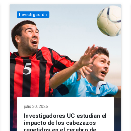
Investigación
julio 30, 2026
Investigadores UC estudian el
impacto de los cabezazos
repetidos en el cerebro de