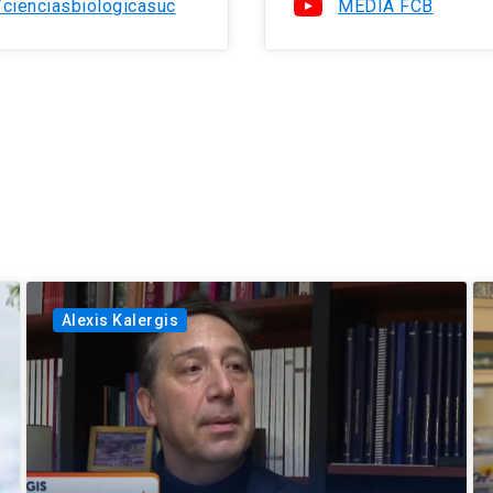
/cienciasbiologicasuc
MEDIA FCB
Alexis Kalergis