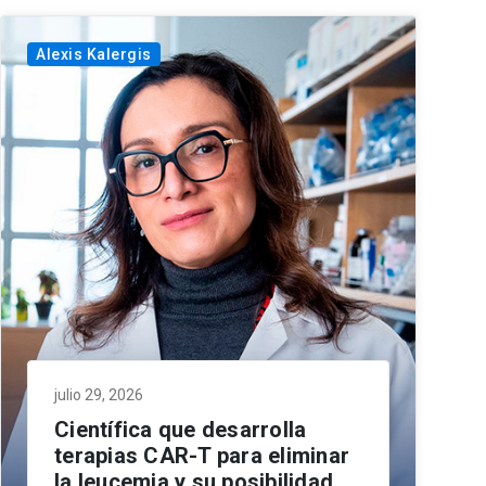
Alexis Kalergis
julio 29, 2026
Científica que desarrolla
terapias CAR-T para eliminar
la leucemia y su posibilidad