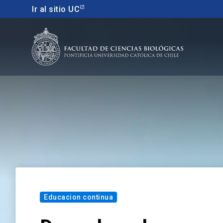
Ir al sitio UC
Educacion continua