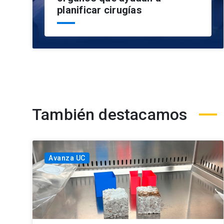
planificar cirugías
También destacamos
Avanza UC