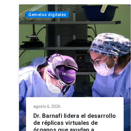
Gemelos digitales
agosto 6, 2026
Dr. Barnafi lidera el desarrollo
de réplicas virtuales de
órganos que ayudan a