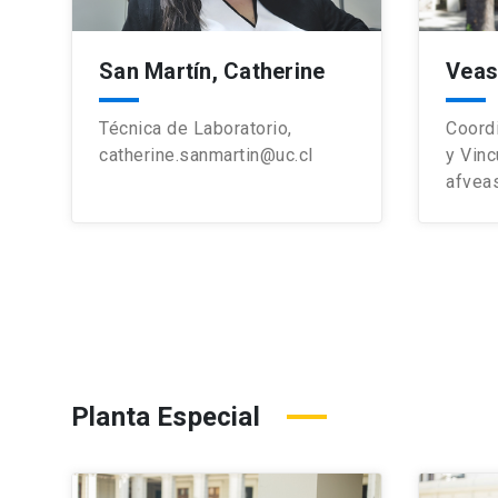
San Martín, Catherine
Veas,
Técnica de Laboratorio,
Coord
catherine.sanmartin@uc.cl
y Vinc
afvea
Planta Especial