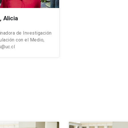
 Alicia
inadora de Investigación
ulación con el Medio,
s@uc.cl