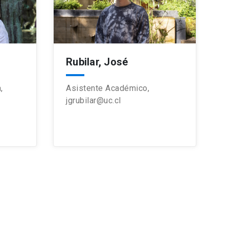
Rubilar, José
,
Asistente Académico,
jgrubilar@uc.cl