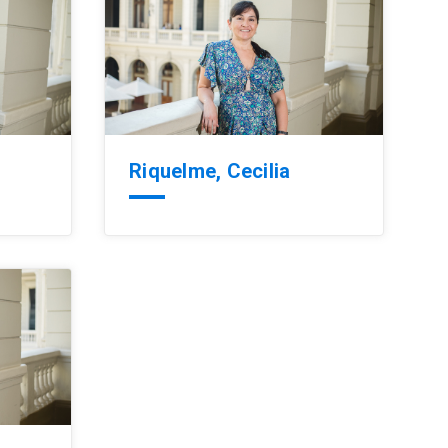
Riquelme, Cecilia