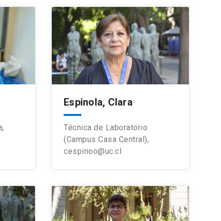
Espinola, Clara
a,
Técnica de Laboratorio
(Campus Casa Central),
cespinoo@uc.cl