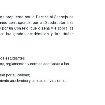
e es propuesto por la Decana al Consejo de
uando corresponda, por un Subdirector. Las
 por un Consejo, que diseña y elabora las
zar los grados académicos y los títulos
los estudiantes;
ios, reglamentos y normas asociadas a las
lar por su calidad;
iento académico y calidad de vida de los