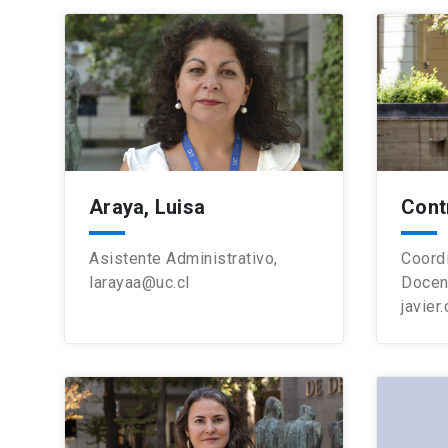
Araya, Luisa
Cont
Asistente Administrativo,
Coord
larayaa@uc.cl
Docen
javier