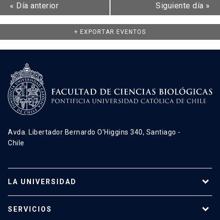
«
Día anterior
Siguiente día
»
+ EXPORTAR EVENTOS
Avda. Libertador Bernardo O’Higgins 340, Santiago -
Chile
LA UNIVERSIDAD
Programas de estudio
SERVICIOS
Investigación