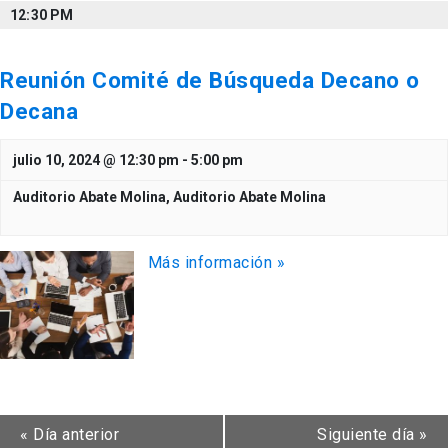
12:30 PM
Reunión Comité de Búsqueda Decano o
Decana
julio 10, 2024 @ 12:30 pm
-
5:00 pm
Auditorio Abate Molina,
Auditorio Abate Molina
Más información »
«
Día anterior
Siguiente día
»