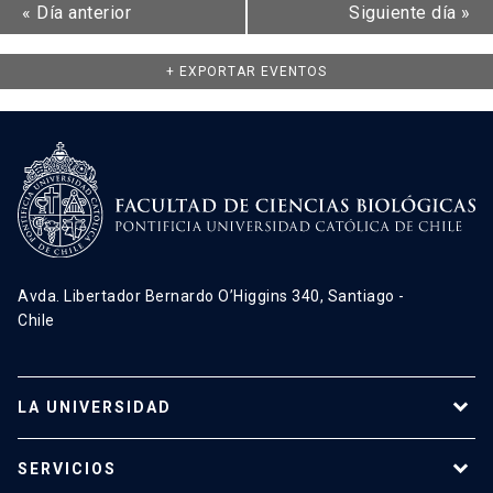
«
Día anterior
Siguiente día
»
+ EXPORTAR EVENTOS
Avda. Libertador Bernardo O’Higgins 340, Santiago -
Chile
LA UNIVERSIDAD
Programas de estudio
SERVICIOS
Investigación