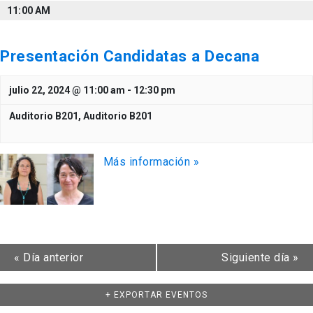
11:00 AM
Presentación Candidatas a Decana
julio 22, 2024 @ 11:00 am
-
12:30 pm
Auditorio B201,
Auditorio B201
Más información »
«
Día anterior
Siguiente día
»
+ EXPORTAR EVENTOS