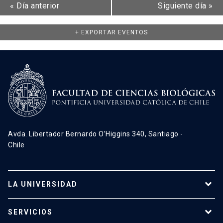
«
Día anterior
Siguiente día
»
+ EXPORTAR EVENTOS
Avda. Libertador Bernardo O’Higgins 340, Santiago -
Chile
LA UNIVERSIDAD
Programas de estudio
SERVICIOS
Investigación