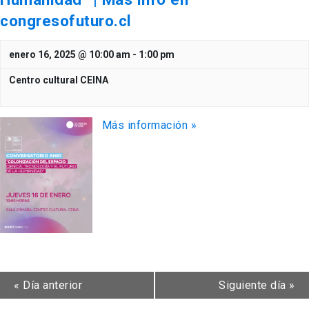
congresofuturo.cl
enero 16, 2025 @ 10:00 am
-
1:00 pm
Centro cultural CEINA
Más información »
«
Día anterior
Siguiente día
»