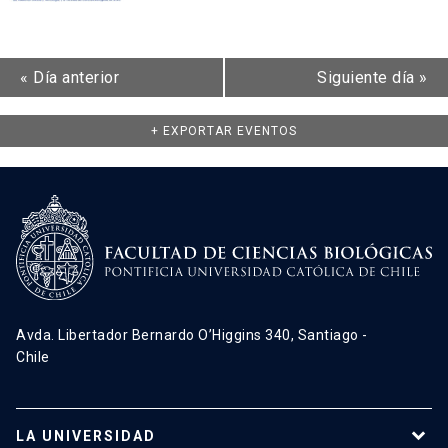
«
Día anterior
Siguiente día
»
+ EXPORTAR EVENTOS
Avda. Libertador Bernardo O’Higgins 340, Santiago -
Chile
LA UNIVERSIDAD