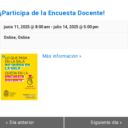
¡Participa de la Encuesta Docente!
junio 11, 2025 @ 8:00 am
-
julio 14, 2025 @ 5:00 pm
Online,
Online
Más información »
«
Día anterior
Siguiente día
»