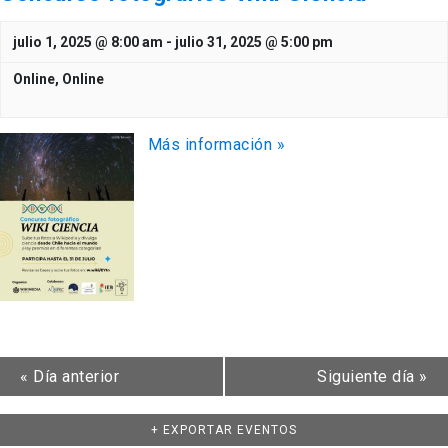
julio 1, 2025 @ 8:00 am
-
julio 31, 2025 @ 5:00 pm
Online,
Online
Más información »
«
Día anterior
Siguiente día
»
+ EXPORTAR EVENTOS