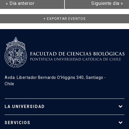
«
Día anterior
Siguiente día
»
+ EXPORTAR EVENTOS
Avda. Libertador Bernardo O’Higgins 340, Santiago -
Chile
LA UNIVERSIDAD
Programas de estudio
SERVICIOS
Investigación