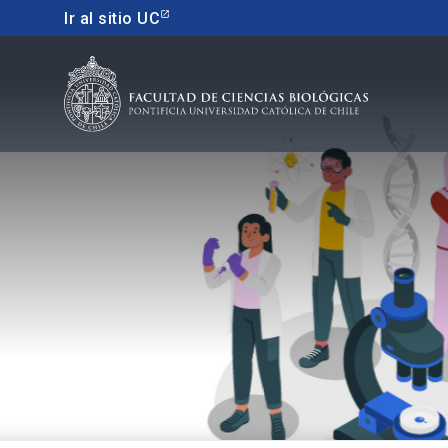
Ir al sitio UC
Educacion contin