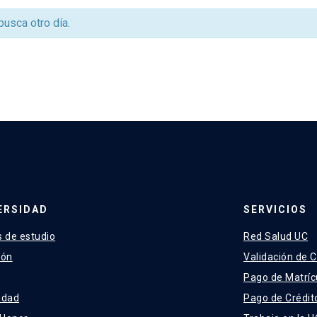
 busca otro día.
ERSIDAD
SERVICIOS
 de estudio
Red Salud UC
ión
Validación de C
Pago de Matríc
idad
Pago de Crédit