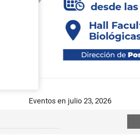
curso de
s de la
y
cos”
Eventos en julio 23, 2026