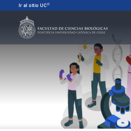
Ir al sitio UC
Educacion continua