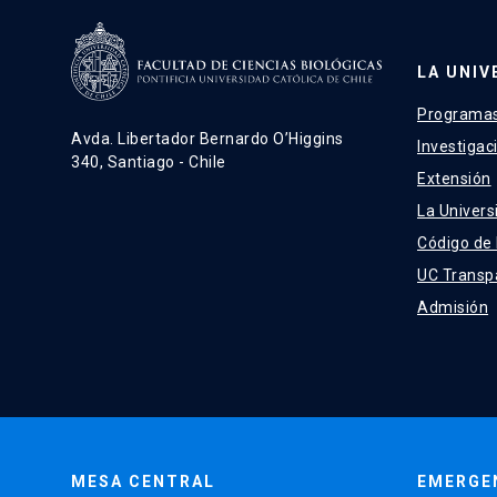
LA UNIV
Programas
Avda. Libertador Bernardo O’Higgins
Investigac
340, Santiago - Chile
Extensión
La Univers
Código de
UC Transp
Admisión
MESA CENTRAL
EMERGE