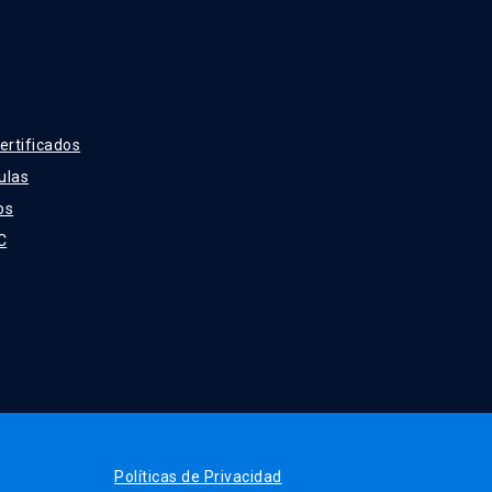
ertificados
ulas
os
C
Políticas de Privacidad