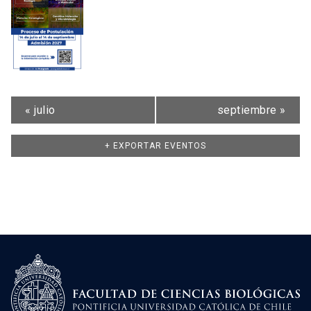
«
julio
septiembre
»
+ EXPORTAR EVENTOS