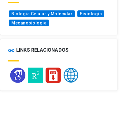
Biologia Celular y Molecular
Fisiologia
Mecanobiologia
link
LINKS RELACIONADOS