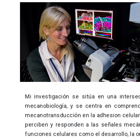
Mi investigación se sitúa en una intersecc
mecanobiología, y se centra en compren
mecanotransducción en la adhesion celular
perciben y responden a las señales mecán
funciones celulares como el desarrollo, la o