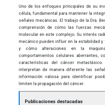
Uno de los enfoques principales de su inv
célula, fundamental para mantener la integri
señales mecánicas. El trabajo de la Dra. B
comprensión de cómo las fuerzas mecán
molecular en este complejo. Su interés rad
mecánico pueden influir en la estabilidad y
y cómo alteraciones en la maquinar
comportamientos celulares aberrantes, co
características del cáncer metastásico
interpretan de manera diferente las seña
información valiosa para identificar pos
limiten la propagación del cáncer.
Publicaciones destacadas