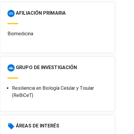
AFILIACIÓN PRIMARIA
link
Biomedicina
GRUPO DE INVESTIGACIÓN
groups
Resiliencia en Biología Celular y Tisular
(ReBiCeT)
local_offer
ÁREAS DE INTERÉS