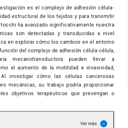
estigación es el complejo de adhesión célula-
dad estructural de los tejidos y para transmitir
ertocchi ha avanzado significativamente nuestra
icas son detectadas y transducidas a nivel
ica en explorar cómo los cambios en el entorno
 función del complejo de adhesión célula-célula,
ia mecanotransductora pueden llevar a
mo el aumento de la motilidad e invasividad,
. Al investigar cómo las células cancerosas
les mecánicas, su trabajo podría proporcionar
ibles objetivos terapéuticos que prevengan o
Ver más
keyboard_arrow_down