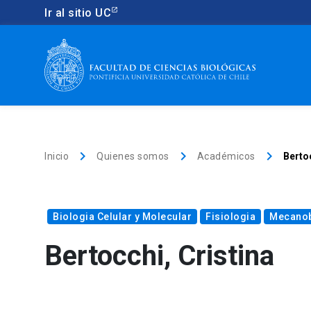
Ir al sitio UC
keyboard_arrow_right
keyboard_arrow_right
keyboard_arrow_right
Inicio
Quienes somos
Académicos
Bertoc
Biologia Celular y Molecular
Fisiologia
Mecanob
Bertocchi, Cristina