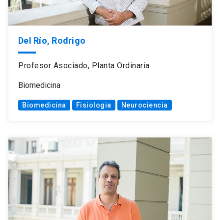
Del Río, Rodrigo
Profesor Asociado, Planta Ordinaria
Biomedicina
Biomedicina
Fisiologia
Neurociencia