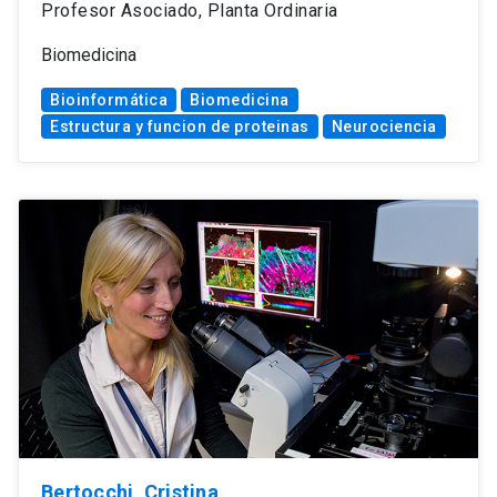
Profesor Asociado, Planta Ordinaria
Biomedicina
Bioinformática
Biomedicina
Estructura y funcion de proteinas
Neurociencia
Bertocchi, Cristina