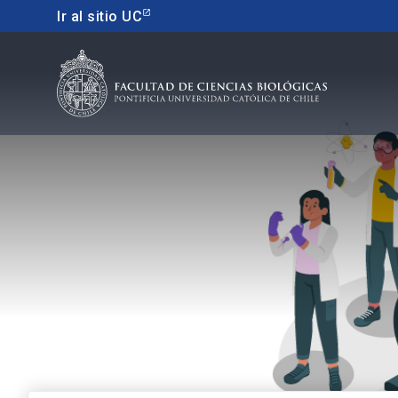
Ir al sitio UC
Educacion continua