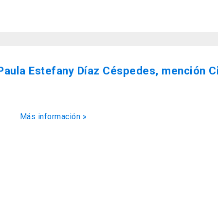
 Paula Estefany Díaz Céspedes, mención Ci
Más información »