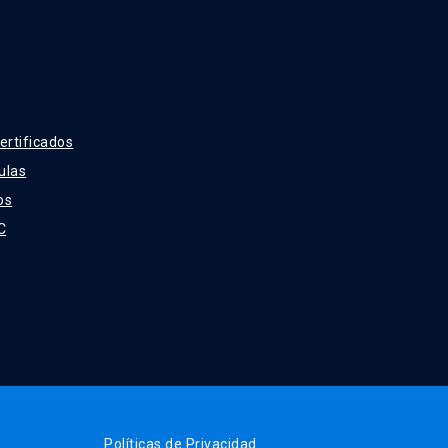
ertificados
ulas
os
C
Políticas de Privacidad