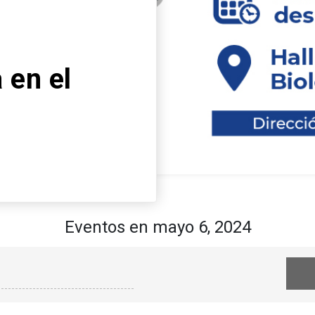
curso de
s de la
y
cos”
Eventos en mayo 6, 2024