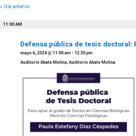
«
Día anterior
de
vistas
11:00 AM
de
Eventos
Defensa pública de tesis doctoral:
mayo 6, 2024 @ 11:00 am
-
12:30 pm
Auditorio Abate Molina,
Auditorio Abate Molina