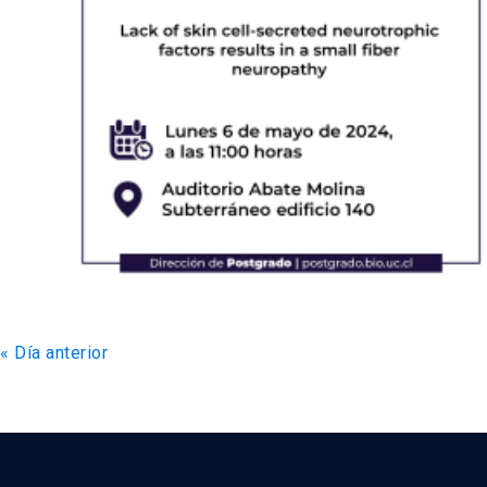
«
Día anterior