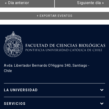
«
Día anterior
Siguiente día
»
+ EXPORTAR EVENTOS
Avda. Libertador Bernardo O’Higgins 340, Santiago -
Chile
LA UNIVERSIDAD
Programas de estudio
SERVICIOS
Investigación