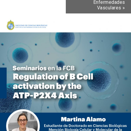
Enfermedades
Vasculares
»