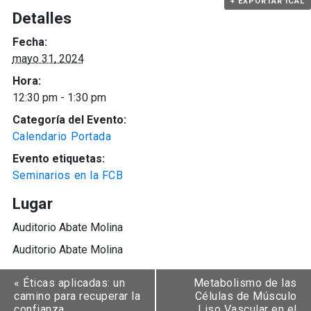
+ EXPORTAR ICAL
Detalles
Fecha:
mayo 31, 2024
Hora:
12:30 pm - 1:30 pm
Categoría del Evento:
Calendario Portada
Evento etiquetas:
Seminarios en la FCB
Lugar
Auditorio Abate Molina
Auditorio Abate Molina
«
Éticas aplicadas: un
Metabolismo de las
camino para recuperar la
Células de Músculo
confianza
Liso Vascular en el