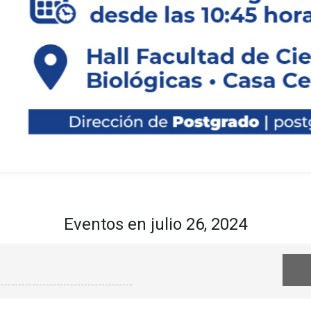
curso de
s de la
y
cos”
Eventos en julio 26, 2024