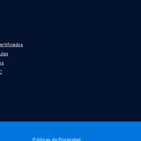
ertificados
ulas
os
C
Políticas de Privacidad