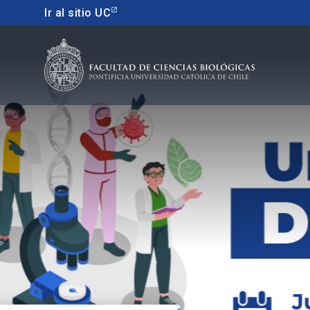
Ir al sitio UC
Educacion continua