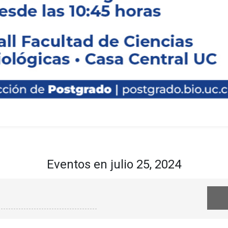
curso de
s de la
y
cos”
Eventos en julio 25, 2024