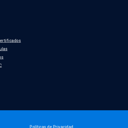
ertificados
ulas
os
C
Políticas de Privacidad