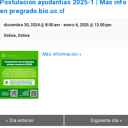
Postulación ayudantías 2025-1 | Más info
en pregrado.bio.uc.cl
diciembre 30, 2024 @ 8:00 am
-
enero 6, 2025 @ 12:00 pm
Online,
Online
Más información »
«
Día anterior
Siguiente día
»