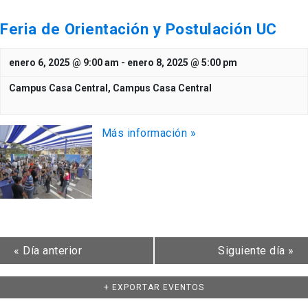
Feria de Orientación y Postulación UC
enero 6, 2025 @ 9:00 am
-
enero 8, 2025 @ 5:00 pm
Campus Casa Central,
Campus Casa Central
Más información »
«
Día anterior
Siguiente día
»
+ EXPORTAR EVENTOS