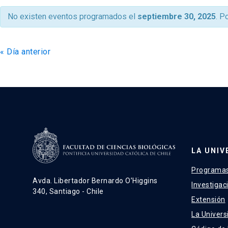
de
No existen eventos programados el
septiembre 30, 2025
. P
vistas
de
«
Día anterior
Eventos
LA UNIV
Programas
Avda. Libertador Bernardo O’Higgins
Investigac
340, Santiago - Chile
Extensión
La Univers