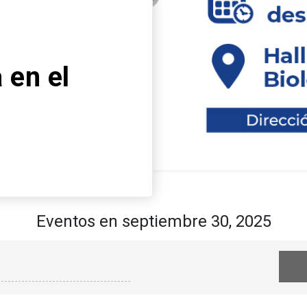
Desc
la F
neur
enfo
Leer más
Eventos en septiembre 30, 2025