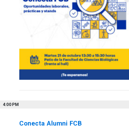
4:00 PM
Conecta Alumni FCB