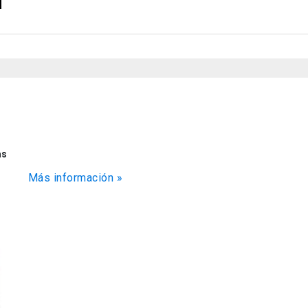
as
Más información »