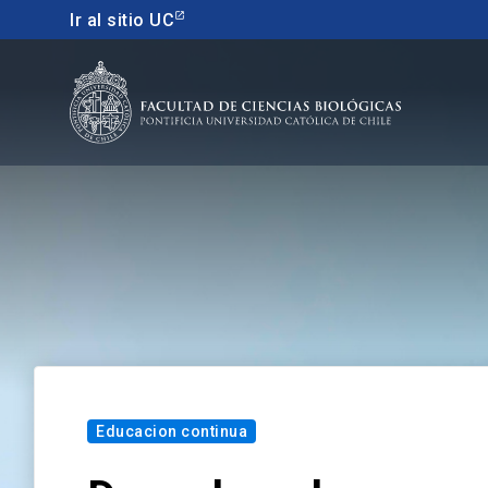
Ir al sitio UC
Educacion continua