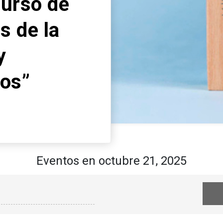
curso de
s de la
y
cos”
Eventos en octubre 21, 2025