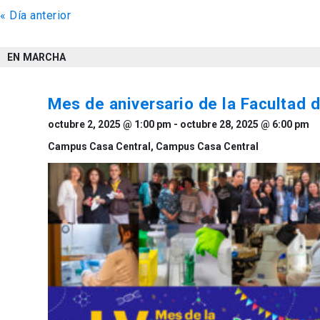
«
Día anterior
de
vistas
EN MARCHA
de
Eventos
Mes de aniversario de la Facultad 
octubre 2, 2025 @ 1:00 pm
-
octubre 28, 2025 @ 6:00 pm
Campus Casa Central,
Campus Casa Central