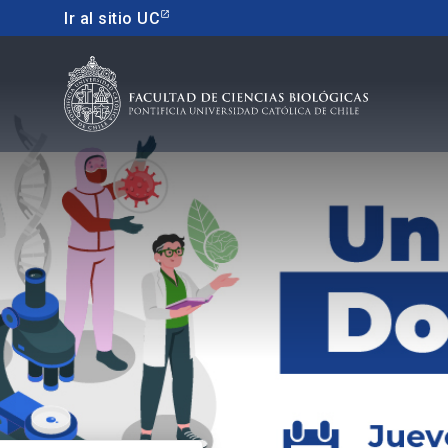
Ir al sitio UC
Educacion continua