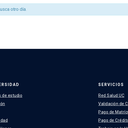
busca otro día.
ERSIDAD
SERVICIOS
 de estudio
Red Salud UC
ión
Validación de C
Pago de Matríc
idad
Pago de Crédit