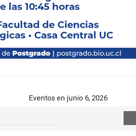
evo curso de
ismos de la
ión y
éuticos”
Eventos en junio 6, 2026