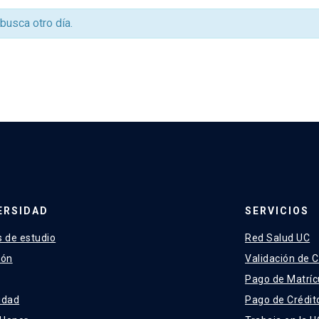
 busca otro día.
ERSIDAD
SERVICIOS
 de estudio
Red Salud UC
ión
Validación de C
Pago de Matríc
idad
Pago de Crédit