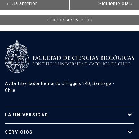
«
Día anterior
Siguiente día
»
+ EXPORTAR EVENTOS
Avda. Libertador Bernardo O’Higgins 340, Santiago -
Chile
LA UNIVERSIDAD
Programas de estudio
SERVICIOS
Investigación