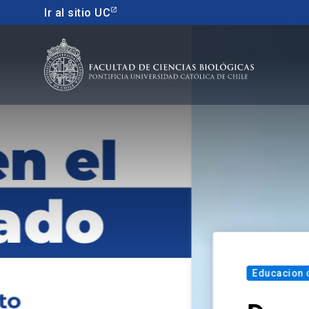
Ir al sitio UC
Educacion continua