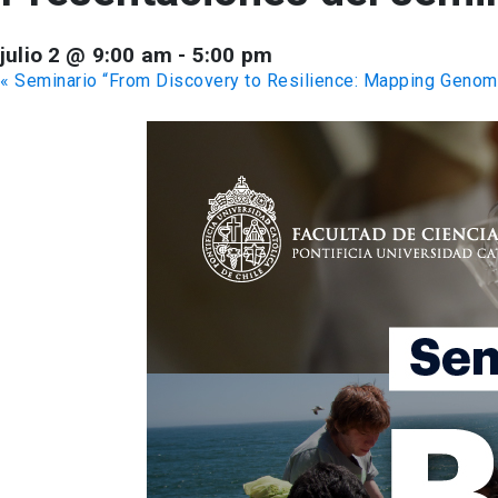
julio 2 @ 9:00 am
-
5:00 pm
«
Seminario “From Discovery to Resilience: Mapping Genom