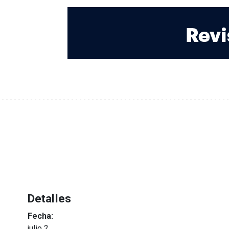
Detalles
Fecha:
julio 2