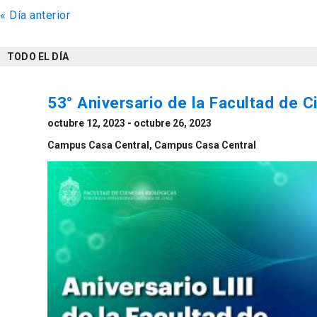
«
Día anterior
de
vistas
TODO EL DÍA
de
Eventos
53° Aniversario de la Facultad de C
octubre 12, 2023
-
octubre 26, 2023
Campus Casa Central,
Campus Casa Central