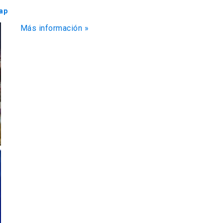
ap
Más información »